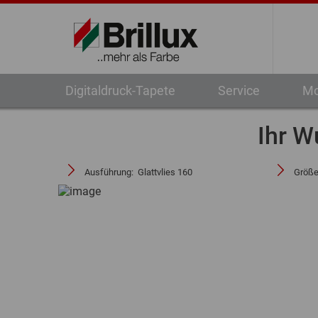
Digitaldruck-Tapete
Service
Mo
Ihr W
Ausführung:
Glattvlies 160
Größ