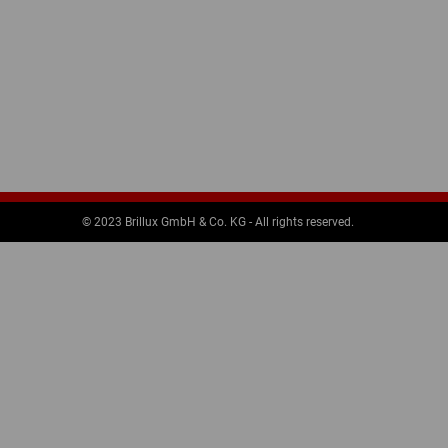
© 2023 Brillux GmbH & Co. KG - All rights reserved.